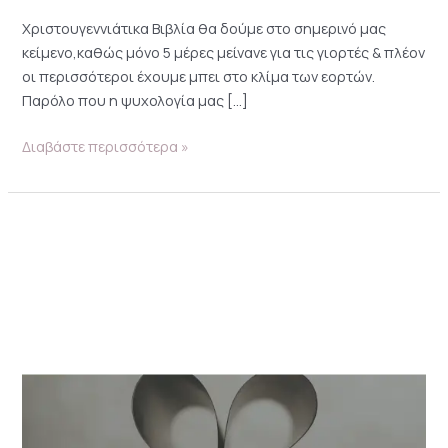
Χριστουγεννιάτικα Βιβλία θα δούμε στο σημερινό μας
κείμενο,καθώς μόνο 5 μέρες μείνανε για τις γιορτές & πλέον
οι περισσότεροι έχουμε μπει στο κλίμα των εορτών.
Παρόλο που η ψυχολογία μας […]
Διαβάστε περισσότερα »
10+1
βιβλία
για
σχέσεις