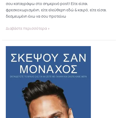
σου καταγράψω στο σημερινό post! Είτε είσαι
φρεσκοχωρισμένη, είτε ελεύθερη εδώ & καιρό, είτε είσαι
δεσμευμένη έχω να σου προτείνω
Διαβάστε περισσότερα »
Σκέψου
σαν
μοναχός