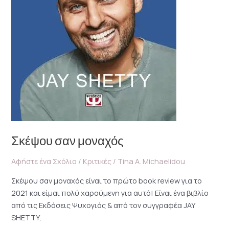
Σκέψου σαν μοναχός
Αφήστε ένα Σχόλιο
/
Κριτικές
/
Tina A. Michaelidou
Σκέψου σαν μοναχός είναι το πρώτο book review για το
2021 και είμαι πολύ χαρούμενη για αυτό! Είναι ένα βιβλίο
από τις Εκδόσεις Ψυχογιός & από τον συγγραφέα JAY
SHETTY,