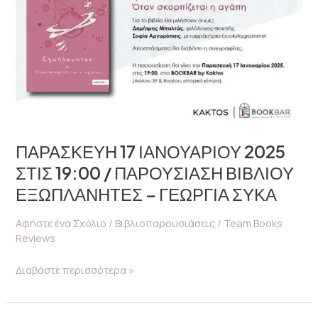
19:00
/
ΠΑΡΟΥΣΙΑΣΗ
ΒΙΒΛΙΟΥ
ΕΞΩΠΛΑΝΗΤΕΣ
–
ΓΕΩΡΓΙΑ
ΣΥΚΑ
ΠΑΡΑΣΚΕΥΗ 17 ΙΑΝΟΥΑΡΙΟΥ 2025
ΣΤΙΣ 19:00 / ΠΑΡΟΥΣΙΑΣΗ ΒΙΒΛΙΟΥ
ΕΞΩΠΛΑΝΗΤΕΣ – ΓΕΩΡΓΙΑ ΣΥΚΑ
Αφήστε ένα Σχόλιο
/
Βιβλιοπαρουσιάσεις
/
Team Books
Reviews
Διαβάστε περισσότερα »