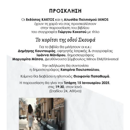
ΤΕΤΑΡΤΗ
15
ΙΑΝΟΥΑΡΙΟΥ
2025/
ΤΟ
ΚΟΡΙΤΣΙ
ΤΗΣ
ΟΔΟΥ
ΣΚΟΦΑ-
ΓΙΩΡΓΟΣ
ΚΟΚΟΤΟΣ