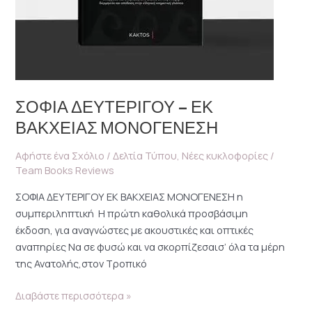
ΣΟΦΙΑ ΔΕΥΤΕΡΙΓΟΥ – ΕΚ
ΒΑΚΧΕΙΑΣ ΜΟΝΟΓΕΝΕΣΗ
Αφήστε ένα Σχόλιο
/
Δελτία Τύπου
,
Νέες κυκλοφορίες
/
Team Books Reviews
ΣΟΦΙΑ ΔΕΥΤΕΡΙΓΟΥ ΕΚ ΒΑΚΧΕΙΑΣ ΜΟΝΟΓΕΝΕΣΗ η
συμπεριληπτική Η πρώτη καθολικά προσβάσιμη
έκδοση, για αναγνώστες με ακουστικές και οπτικές
αναπηρίες Να σε φυσώ και να σκορπίζεσαισ’ όλα τα μέρη
της Ανατολής,στον Τροπικό
Διαβάστε περισσότερα »