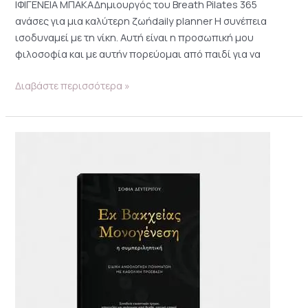
ΙΦΙΓΕΝΕΙΑ ΜΠΑΚΑΔημιουργός του Βreath Pilates 365
ανάσες για μια καλύτερη ζωήdaily planner Η συνέπεια
ισοδυναμεί με τη νίκη. Αυτή είναι η προσωπική μου
φιλοσοφία και με αυτήν πορεύομαι από παιδί για να
Διαβάστε περισσότερα »
ΣΟΦΙΑ
ΔΕΥΤΕΡΙΓΟΥ
–
ΕΚ
ΒΑΚΧΕΙΑΣ
ΜΟΝΟΓΕΝΕΣΗ