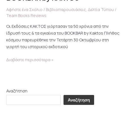
KAKTOS
Αφήστε ένα Σχόλιο
/
Βιβλιοπαρουσιάσεις
,
Δελτία Τύπου
/
Team Books Reviews
Οι Eκδόσεις ΚΑΚΤΟΣ γιόρτασαν τα 50 χρόνια από την
ίδρυσή τους & τα εγκαίνια του BOOKBAR by Kaktos Πλήθος
κόσμου παρευρέθηκε την Τετάρτη 30 Οκτωβρίου στη
γιορτή του ιστορικού εκδοτικού
Διαβάστε περισσότερα »
Αναζήτηση
Αναζήτηση