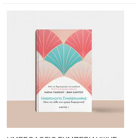
ΗΜΕΡΟΛΟΓΙΟ
ΣΥΜΠΕΡΙΛΗΨΗΣ
–
ΜΑΡΙΑ
ΓΙΑΝΝΙΟΥ
&
ΒΙΚΗ
ΧΑΡΙΤΟΥ