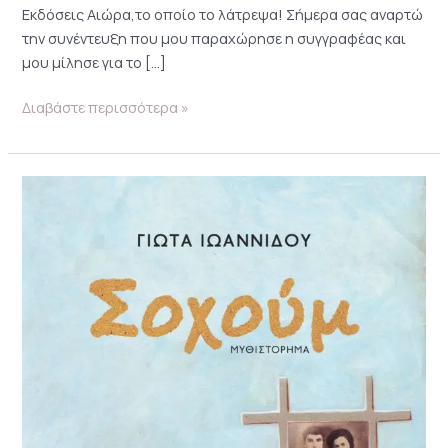
Εκδόσεις Αιώρα,το οποίο το λάτρεψα! Σήμερα σας αναρτώ
την συνέντευξη που μου παραχώρησε η συγγραφέας και
μου μίλησε για το […]
Διαβάστε περισσότερα »
Σοχούμ