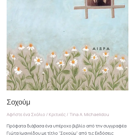
Σοχούμ
Αφήστε ένα Σχόλιο
/
Κριτικές
/
Tina A. Michaelidou
Πρόφατα διάβασα ένα υπέροχο βιβλίο από την συγγραφέα
Γιώτα Ιωαννίδου με τίτλο “Σοχούμ” από τις Εκδόσεις