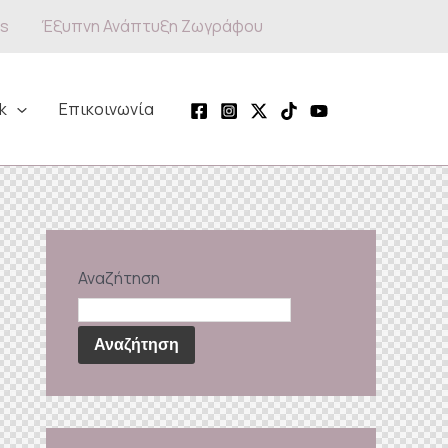
s
Έξυπνη Ανάπτυξη Ζωγράφου
k
Επικοινωνία
Αναζήτηση
Αναζήτηση