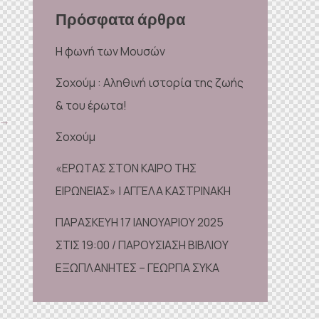
Πρόσφατα άρθρα
Η φωνή των Μουσών
Σοχούμ : Αληθινή ιστορία της ζωής
& του έρωτα!
→
Σοχούμ
«ΕΡΩΤΑΣ ΣΤΟΝ ΚΑΙΡΟ ΤΗΣ
ΕΙΡΩΝΕΙΑΣ» | ΑΓΓΕΛΑ ΚΑΣΤΡΙΝΑΚΗ
ΠΑΡΑΣΚΕΥΗ 17 ΙΑΝΟΥΑΡΙΟΥ 2025
ΣΤΙΣ 19:00 / ΠΑΡΟΥΣΙΑΣΗ ΒΙΒΛΙΟΥ
ΕΞΩΠΛΑΝΗΤΕΣ – ΓΕΩΡΓΙΑ ΣΥΚΑ