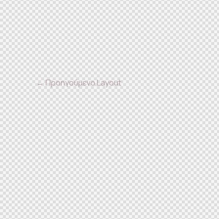
←
Προηγούμενο Layout