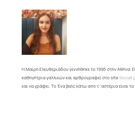
Η Μαίρη Ελευθεριάδου γεννήθηκε το 1995 στην Αθήνα. Ε
καθηγήτρια γαλλικών και αρθρογραφεί στο site
Sociall.
και να γράφει. Το Ένα βαλς κάτω από τ΄αστέρια είναι το