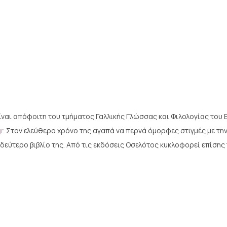
ίναι απόφοιτη του τμήματος Γαλλικής Γλώσσας και Φιλολογίας του
gr
. Στον ελεύθερο χρόνο της αγαπά να περνά όμορφες στιγμές με την 
 δεύτερο βιβλίο της. Από τις εκδόσεις Οσελότος κυκλοφορεί επίσης 