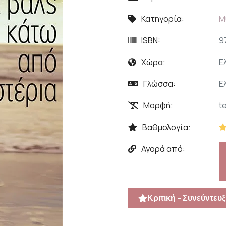
Κατηγορία:
Μ
ISBN:
9
Χώρα:
Ε
Γλώσσα:
Ε
Μορφή:
t
Βαθμολογία:
Αγορά από:
Κριτική - Συνεύντευξ