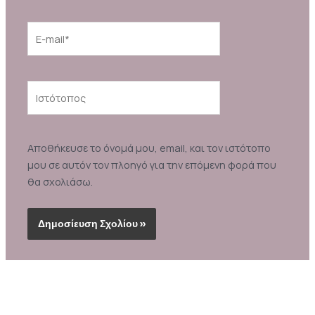
E-
mail*
Ιστότοπος
Αποθήκευσε το όνομά μου, email, και τον ιστότοπο
μου σε αυτόν τον πλοηγό για την επόμενη φορά που
θα σχολιάσω.
Alternative: