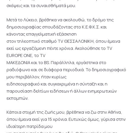
σκέψεις και τα συναισθήματά μου.
Μετά το Λύκειο, βρέθηκα να ακολουθώ, το δρόμο της
δημοσιογραφίας σπουδάζοντας στο Κ.Ε.Φ.Κ.Σ. και
κάνοντας επαγγελματική εξάσκηση
στον τηλεοπτικό σταθμό TV ΘΕΣΣΑΛΟΝΙΚΗ, όπου έμεινα
εκεί ως εργαζόμενη πέντε χρόνια. Ακολούθησε το TV
EUROPE ONE, το TV
ΜΑΚΕΔΟΝΙΑ και το BS. Παράλληλα, εργάστηκα στο
ραδιόφωνο και σε διάφορα περιοδικά. Το δημοσιογραφικό
μου περιβάλλον, ήταν κυρίως
ειδησεογραφικό και συγκεκριμένα η σύνταξη και η
παρουσίαση δελτίων ειδήσεων ή άλλων ενημερωτικών
εκπομπών.
Κάποια στιγμή της ζωής μου, βρέθηκα να ζω στην Αθήνα,
όπου έμεινα εκεί για 15 χρόνια. Ευτυχώς όμως, γύρισα στην
ιδιαίτερη πατρίδα μου