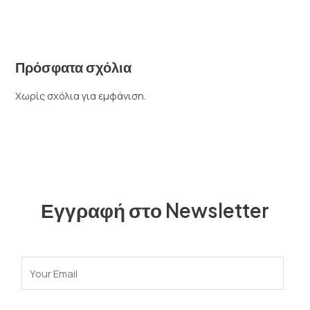
Πρόσφατα σχόλια
Χωρίς σχόλια για εμφάνιση.
Εγγραφή στο Newsletter
E
m
a