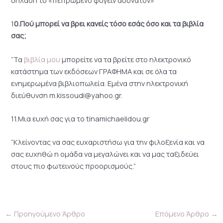
1
0.Πού μπορεί να βρει κανείς τόσο εσάς όσο και τα βιβλία
σας;
“Τα
βιβλία μου
μπορείτε να τα βρείτε στο ηλεκτρονικό
κατάστημα των εκδόσεων ΓΡΑΦΗΜΑ και σε όλα τα
ενημερωμένα βιβλιοπωλεία. Εμένα στην ηλεκτρονική
διεύθυνση m.kissoudi@yahoo.gr.
11.Μια ευχή σας για το tinamichaelidou.gr
“Κλείνοντας να σας ευχαριστήσω για την φιλοξενία και να
σας ευχηθώ η ομάδα να μεγαλώνει και να μας ταξιδεύει
στους πιο φωτεινούς προορισμούς.”
←
Προηγούμενο Άρθρο
Επόμενο Άρθρο
→