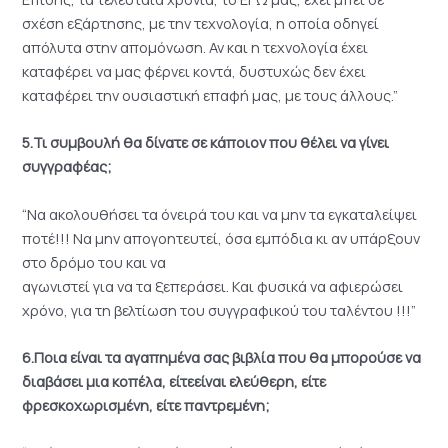
σχέση εξάρτησης, με την τεχνολογία, η οποία οδηγεί
απόλυτα στην απομόνωση. Αν και η τεχνολογία έχει
καταφέρει να μας φέρνει κοντά, δυστυχώς δεν έχει
καταφέρει την ουσιαστική επαφή μας, με τους άλλους.”
5.Τι συμβουλή θα δίνατε σε κάποιον που θέλει να γίνει
συγγραφέας;
“Να ακολουθήσει τα όνειρά του και να μην τα εγκαταλείψει
ποτέ!!! Να μην απογοητευτεί, όσα εμπόδια κι αν υπάρξουν
στο δρόμο του και να
αγωνιστεί για να τα ξεπεράσει. Και φυσικά να αφιερώσει
χρόνο, για τη βελτίωση του συγγραφικού του ταλέντου !!!”
6.Ποια είναι τα αγαπημένα σας βιβλία που θα μπορούσε να
διαβάσει μια κοπέλα, είτεείναι ελεύθερη, είτε
φρεσκοχωρισμένη, είτε παντρεμένη;