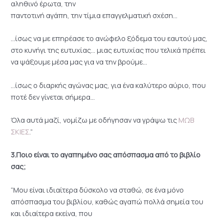
αληθινό έρωτα, την
παντοτινή αγάπη, την τίμια επαγγελματική σχέση…
…ίσως να με επηρέασε το ανώφελο ξόδεμα του εαυτού μας,
στο κυνήγι της ευτυχίας… μιας ευτυχίας που τελικά πρέπει
να ψάξουμε μέσα μας για να την βρούμε…
…ίσως ο διαρκής αγώνας μας, για ένα καλύτερο αύριο, που
ποτέ δεν γίνεται σήμερα…
Όλα αυτά μαζί, νομίζω με οδήγησαν να γράψω τις
ΜΩΒ
ΣΚΙΕΣ
.”
3.Ποιο είναι το αγαπημένο σας απόσπασμα από το βιβλίο
σας;
“Μου είναι ιδιαίτερα δύσκολο να σταθώ, σε ένα μόνο
απόσπασμα του βιβλίου, καθώς αγαπώ πολλά σημεία του
και ιδιαίτερα εκείνα, που