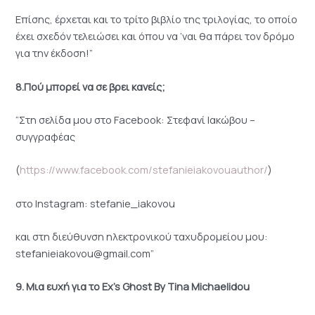
Επίσης, έρχεται και το τρίτο βιβλίο της τριλογίας, το οποίο
έχει σχεδόν τελειώσει και όπου να ‘ναι θα πάρει τον δρόμο
για την έκδοση!”
8.Πού μπορεί να σε βρει κανείς;
“Στη σελίδα μου στο Facebook: Στεφανί Ιακώβου –
συγγραφέας
(
https://www.facebook.com/stefanieiakovouauthor/
)
στο Instagram: stefanie_iakovou
και στη διεύθυνση ηλεκτρονικού ταχυδρομείου μου:
stefanieiakovou@gmail.com”
9. Mια ευχή για το Ex’s Ghost By Tina Michaelidou