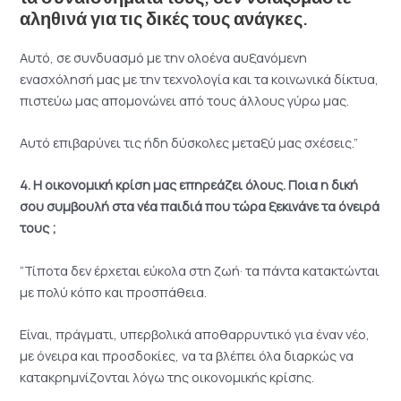
αληθινά για τις δικές τους ανάγκες.
Αυτό, σε συνδυασμό με την ολοένα αυξανόμενη
ενασχόλησή μας με την τεχνολογία και τα κοινωνικά δίκτυα,
πιστεύω μας απομονώνει από τους άλλους γύρω μας.
Αυτό επιβαρύνει τις ήδη δύσκολες μεταξύ μας σχέσεις.”
4. Η οικονομική κρίση μας επηρεάζει όλους. Ποια η δική
σου συμβουλή στα νέα παιδιά που τώρα ξεκινάνε τα όνειρά
τους ;
“Τίποτα δεν έρχεται εύκολα στη ζωή· τα πάντα κατακτώνται
με πολύ κόπο και προσπάθεια.
Είναι, πράγματι, υπερβολικά αποθαρρυντικό για έναν νέο,
με όνειρα και προσδοκίες, να τα βλέπει όλα διαρκώς να
κατακρημνίζονται λόγω της οικονομικής κρίσης.