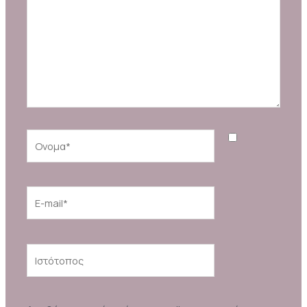
Ονομα*
E-
mail*
Ιστότοπος