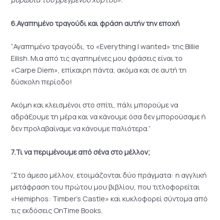
6.Αγαπημένο τραγούδι και φράση αυτήν την εποχή
“Αγαπημένο τραγούδι, τo «Everything I wanted» της Billie
Eilish. Μια από τις αγαπημένες μου φράσεις είναι το
«Carpe Diem», επίκαιρη πάντα, ακόμα και σε αυτή τη
δύσκολη περίοδο!
Ακόμη και κλεισμένοι στο σπίτι, πάλι μπορούμε να
αδράξουμε τη μέρα και να κάνουμε όσα δεν μπορούσαμε ή
δεν προλαβαίναμε να κάνουμε παλιότερα.”
7.Τι να περιμένουμε από σένα στο μέλλον;
“Στο άμεσο μέλλον, ετοιμάζονται δύο πράγματα: η αγγλική
μετάφραση του πρώτου μου βιβλίου, που τιτλοφορείται
«Hemiphos: Timber’s Castle» και κυκλοφορεί σύντομα από
τις εκδόσεις OnTime Books.