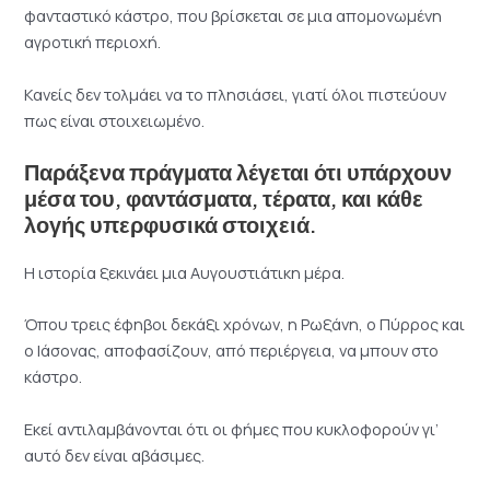
φανταστικό κάστρο, που βρίσκεται σε μια απομονωμένη
αγροτική περιοχή.
Κανείς δεν τολμάει να το πλησιάσει, γιατί όλοι πιστεύουν
πως είναι στοιχειωμένο.
Παράξενα πράγματα λέγεται ότι υπάρχουν
μέσα του, φαντάσματα, τέρατα, και κάθε
λογής υπερφυσικά στοιχειά.
Η ιστορία ξεκινάει μια Αυγουστιάτικη μέρα.
Όπου τρεις έφηβοι δεκάξι χρόνων, η Ρωξάνη, ο Πύρρος και
ο Ιάσονας, αποφασίζουν, από περιέργεια, να μπουν στο
κάστρο.
Εκεί αντιλαμβάνονται ότι οι φήμες που κυκλοφορούν γι’
αυτό δεν είναι αβάσιμες.