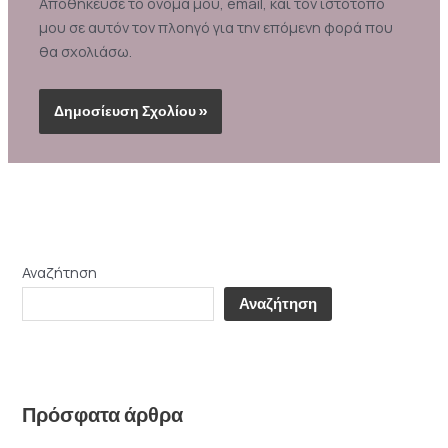
Αποθήκευσε το όνομά μου, email, και τον ιστότοπο
μου σε αυτόν τον πλοηγό για την επόμενη φορά που
θα σχολιάσω.
Alternative:
Αναζήτηση
Αναζήτηση
Πρόσφατα άρθρα