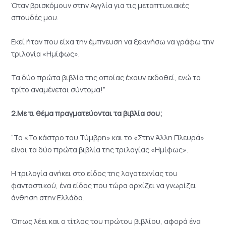
Όταν βρισκόμουν στην Αγγλία για τις μεταπτυχιακές
σπουδές μου.
Εκεί ήταν που είχα την έμπνευση να ξεκινήσω να γράφω την
τριλογία «Ημίφως».
Τα δύο πρώτα βιβλία της οποίας έχουν εκδοθεί, ενώ το
τρίτο αναμένεται σύντομα!”
2.Με τι θέμα πραγματεύονται τα βιβλία σου;
“Το «Το κάστρο του Τύμβρη» και το «Στην Άλλη Πλευρά»
είναι τα δύο πρώτα βιβλία της τριλογίας «Ημίφως».
Η τριλογία ανήκει στο είδος της λογοτεχνίας του
φανταστικού, ένα είδος που τώρα αρχίζει να γνωρίζει
άνθηση στην Ελλάδα.
Όπως λέει και ο τίτλος του πρώτου βιβλίου, αφορά ένα